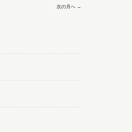
次の月へ →